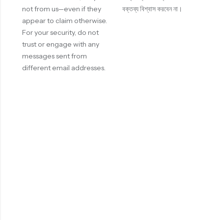
not from us—even if they
বক্তব্য বিশ্বাস করবেন না।
appear to claim otherwise.
For your security, do not
trust or engage with any
messages sent from
different email addresses.