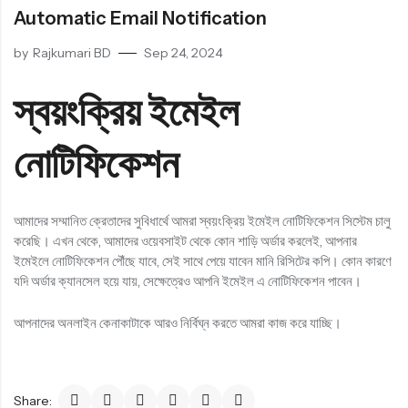
Sep 24, 2024
Automatic Email Notification
এখন থেকে, আমাদের ওয়েবসাইট থেকে কোন শাড়ি অর্ডার করলেই, আপনার ইমেইলে
by
Rajkumari BD
Sep 24, 2024
নোটিফিকেশন পৌঁছে যাবে,…
Read More
স্বয়ংক্রিয় ইমেইল
নোটিফিকেশন
There Are More
Items In Our
আমাদের সম্মানিত ক্রেতাদের সুবিধার্থে আমরা স্বয়ংক্রিয় ইমেইল নোটিফিকেশন সিস্টেম চালু
Blog...
করেছি। এখন থেকে, আমাদের ওয়েবসাইট থেকে কোন শাড়ি অর্ডার করলেই, আপনার
ইমেইলে নোটিফিকেশন পৌঁছে যাবে, সেই সাথে পেয়ে যাবেন মানি রিসিটের কপি। কোন কারণে
যদি অর্ডার ক্যানসেল হয়ে যায়, সেক্ষেত্রেও আপনি ইমেইল এ নোটিফিকেশন পাবেন।
Read All Items
আপনাদের অনলাইন কেনাকাটাকে আরও নির্বিঘ্ন করতে আমরা কাজ করে যাচ্ছি।
Share: