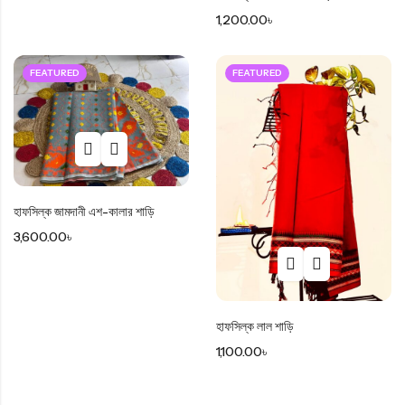
1,200.00
৳
FEATURED
FEATURED
হাফসিল্ক জামদানী এশ-কালার শাড়ি
3,600.00
৳
হাফসিল্ক লাল শাড়ি
1,100.00
৳