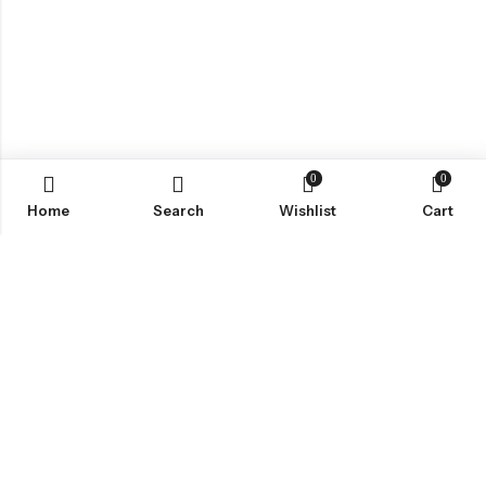
0
0
Home
Search
Wishlist
Cart
ABOUT US