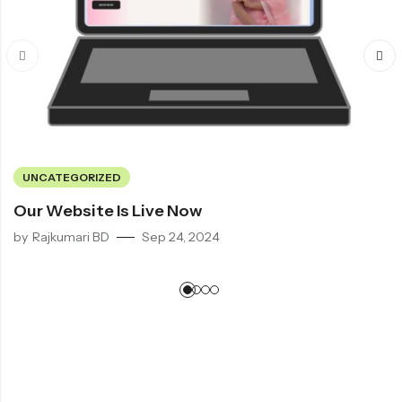
UNCATEGORIZED
Our Website Is Live Now
by
Rajkumari BD
Sep 24, 2024